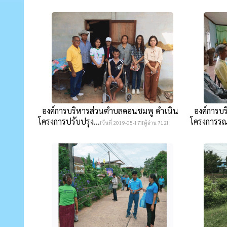
องค์การบริหารส่วนตำบลดอนชมพู ดำเนิน
องค์การบร
โครงการปรับปรุง...
โครงการรณร
[วันที่ 2019-05-17][ผู้อ่าน 712]