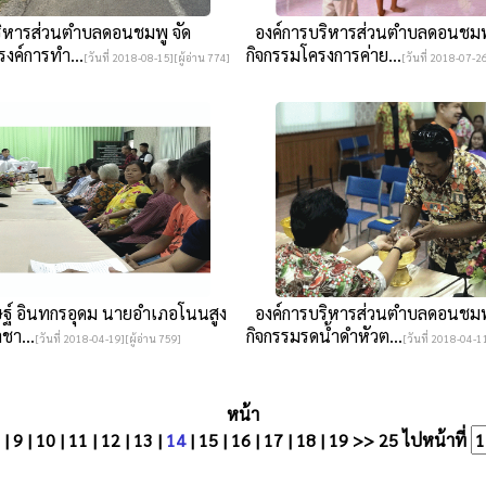
ิหารส่วนตำบลดอนชมพู จัด
องค์การบริหารส่วนตำบลดอนชมพู
งค์การทำ...
กิจกรรมโครงการค่าย...
[วันที่ 2018-08-15][ผู้อ่าน 774]
[วันที่ 2018-07-26
ษฐ์ อินทกรอุดม นายอำเภอโนนสูง
องค์การบริหารส่วนตำบลดอนชมพู
ชา...
กิจกรรมรดน้ำดำหัวต...
[วันที่ 2018-04-19][ผู้อ่าน 759]
[วันที่ 2018-04-11
หน้า
|
9
|
10
|
11
|
12
|
13
|
14
|
15
|
16
|
17
|
18
|
19
>>
25
ไปหน้าที่