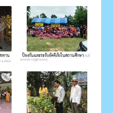
าชทาน
ป้องกันและระงับอัคคีภัยในสถานศึกษา
[วันที่
2018-08-17][ผู้อ่าน 663]
อ่าน 2563]