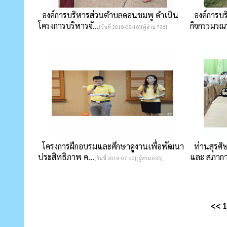
องค์การบริหารส่วนตำบลดอนชมพู ดำเนิน
องค์การบร
โครงการบริหารจั...
กิจกรรมรณร
[วันที่ 2018-08-16][ผู้อ่าน 736]
โครงการฝึกอบรมและศึกษาดูงานเพื่อพัฒนา
ท่านสุรศิ
ประสิทธิภาพ ค...
และ สภากา
[วันที่ 2018-07-20][ผู้อ่าน 635]
<<
1