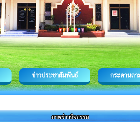
ข่าวประชาสัมพันธ์
กระดานถา