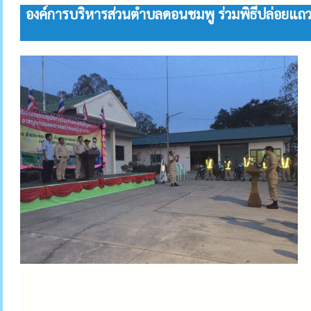
องค์การบริหารส่วนตำบลดอนชมพู ร่วมพิธีปล่อยแถ