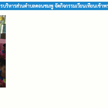
์การบริหารส่วนตำบลดอนชมพู จัดกิจกรรมเวียนเทียนเข้า