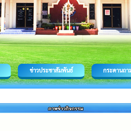
ข่าวประชาสัมพันธ์
กระดานถา