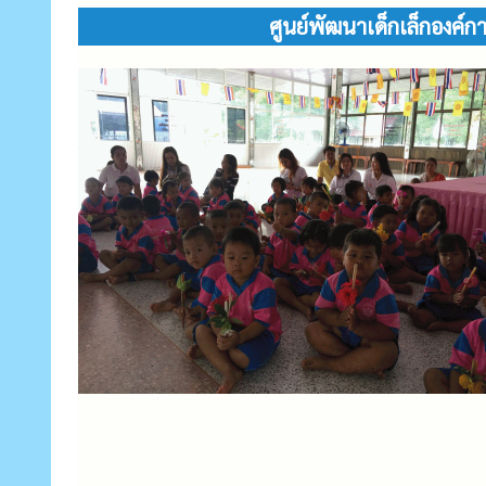
ศูนย์พัฒนาเด็กเล็กองค