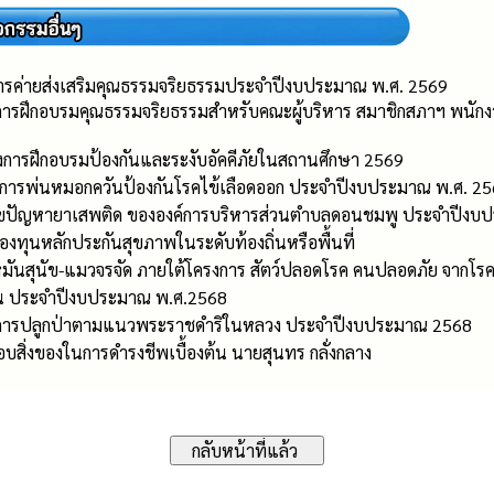
การค่ายส่งเสริมคุณธรรมจริยธรรมประจำปีงบประมาณ พ.ศ. 2569
รงการฝึกอบรมคุณธรรมจริยธรรมสำหรับคณะผู้บริหาร สมาชิกสภาฯ พน
รงการฝึกอบรมป้องกันและระงับอัคคีภัยในสถานศึกษา 2569
งการพ่นหมอกควันป้องกันโรคไข้เลือดออก ประจำปีงบประมาณ พ.ศ. 2
ไขปัญหายาเสพติด ขององค์การบริหารส่วนตำบลดอนชมพู ประจำปีงบ
องทุนหลักประกันสุขภาพในระดับท้องถิ่นหรือพื้นที่
หมันสุนัข-แมวจรจัด ภายใต้โครงการ สัตว์ปลอดโรค คนปลอดภัย จากโรค
น ประจำปีงบประมาณ พ.ศ.2568
ครงการปลูกป่าตามแนวพระราชดำริในหลวง ประจำปีงบประมาณ 2568
อบสิ่งของในการดำรงชีพเบื้องต้น นายสุนทร กลั่งกลาง