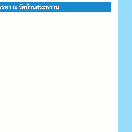
พรรษา ณ วัดบ้านสระพรวน