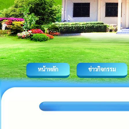
หน้าหลัก
ข่าวกิจกรรม