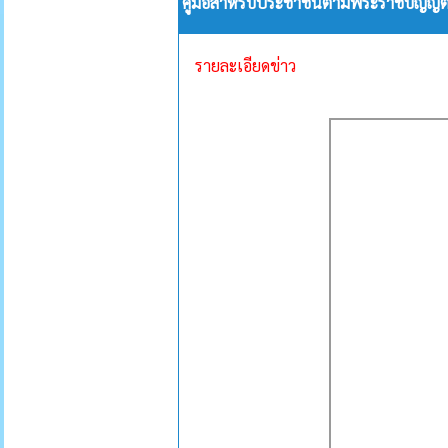
คู่มือสำหรับประชาชนตามพระราชบัญญั
รายละเอียดข่าว