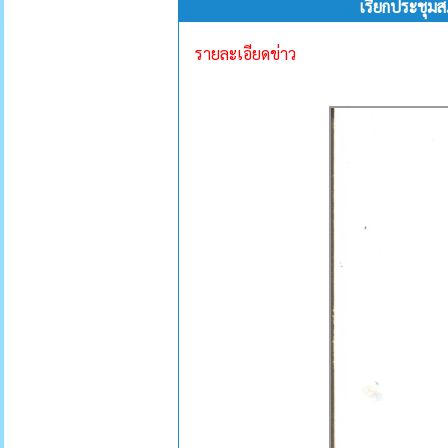
เรียกประชุมส
รายละเอียดข่าว