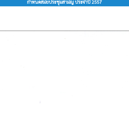
กำหนดสมัยประชุมสามัญ ประจำปี 2557