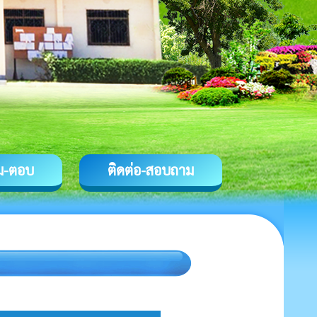
ม-ตอบ
ติดต่อ-สอบถาม