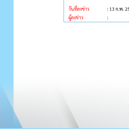
วันที่ลงข่าว
: 13 ก.พ. 
ผู้ลงข่าว
: