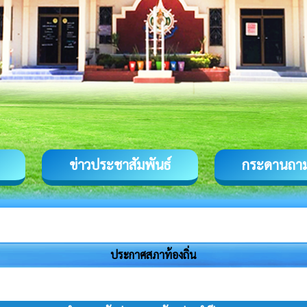
ข่าวประชาสัมพันธ์
กระดานถา
ประกาศสภาท้องถิ่น