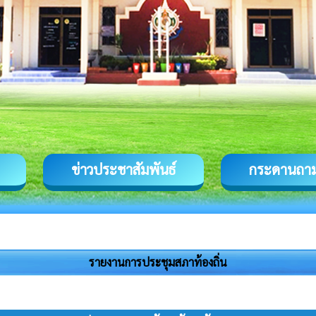
ข่าวประชาสัมพันธ์
กระดานถา
รายงานการประชุมสภาท้องถิ่น