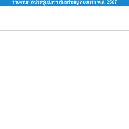
รายงานการประชุมสภาฯ สมัยสามัญ สมัยเเรก พ.ศ. 2567