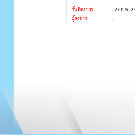
วันที่ลงข่าว
: 27 ก.พ. 
ผู้ลงข่าว
: