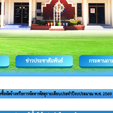
ข่าวประชาสัมพันธ์
กระดานถา
ดซื้อจัดจ้างหรือการจัดหาพัสดุรายเดือนประจำปีงบประมาณ พ.ศ. 2569