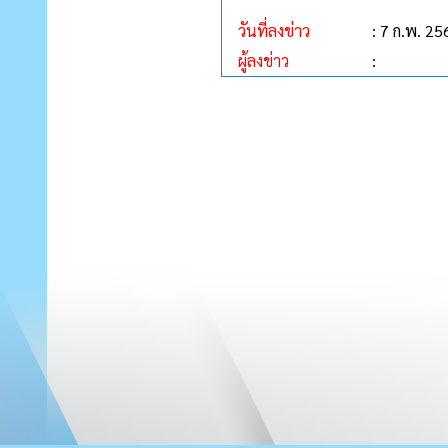
วันที่ลงข่าว
: 7 ก.พ. 25
ผู้ลงข่าว
: