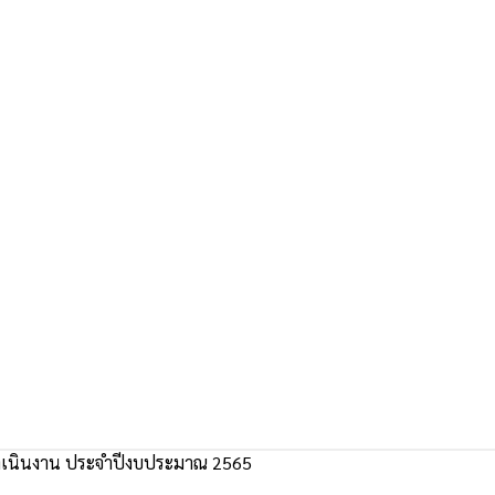
นินงาน ประจำปีงบประมาณ 2565